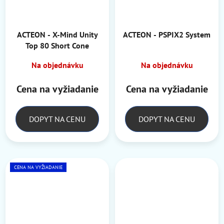
ACTEON - X-Mind Unity
ACTEON - PSPIX2 System
Top 80 Short Cone
Na objednávku
Na objednávku
Cena na vyžiadanie
Cena na vyžiadanie
DOPYT NA CENU
DOPYT NA CENU
CENA NA VYŽIADANIE