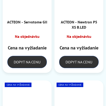
ACTEON - Servotome GII
ACTEON - Newtron P5
XS B.LED
Na objednávku
Na objednávku
Cena na vyžiadanie
Cena na vyžiadanie
DOPYT NA CENU
DOPYT NA CENU
CENA NA VYŽIADANIE
CENA NA VYŽIADANIE