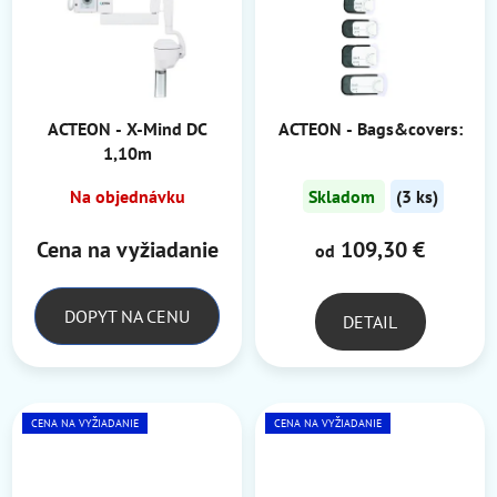
ACTEON - X-Mind DC
ACTEON - Bags&covers:
1,10m
Na objednávku
Skladom
(3 ks)
Cena na vyžiadanie
109,30 €
od
DOPYT NA CENU
DETAIL
CENA NA VYŽIADANIE
CENA NA VYŽIADANIE