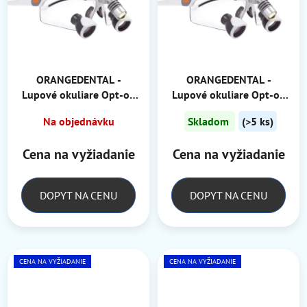
ORANGEDENTAL -
ORANGEDENTAL -
Lupové okuliare Opt-on
Lupové okuliare Opt-on
3,3
2,7
Na objednávku
Skladom
(>5 ks)
Cena na vyžiadanie
Cena na vyžiadanie
DOPYT NA CENU
DOPYT NA CENU
CENA NA VYŽIADANIE
CENA NA VYŽIADANIE