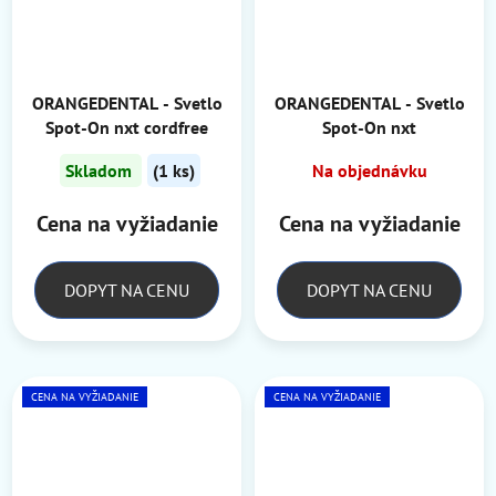
ORANGEDENTAL - Svetlo
ORANGEDENTAL - Svetlo
Spot-On nxt cordfree
Spot-On nxt
Skladom
(1 ks)
Na objednávku
Cena na vyžiadanie
Cena na vyžiadanie
DOPYT NA CENU
DOPYT NA CENU
CENA NA VYŽIADANIE
CENA NA VYŽIADANIE