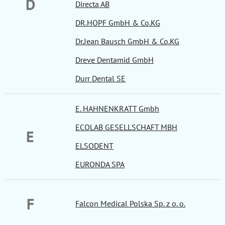
D
Directa AB
DR.HOPF GmbH & Co.KG
Dr.Jean Bausch GmbH & Co.KG
Dreve Dentamid GmbH
Durr Dental SE
E. HAHNENKRATT Gmbh
ECOLAB GESELLSCHAFT MBH
E
ELSODENT
EURONDA SPA
F
Falcon Medical Polska Sp. z o. o.