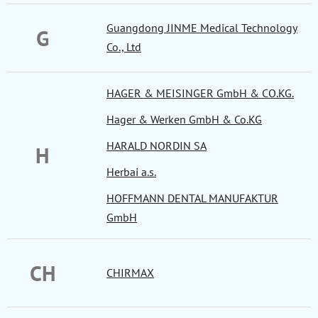
Guangdong JINME Medical Technology
G
Co., Ltd
HAGER & MEISINGER GmbH & CO.KG.
Hager & Werken GmbH & Co.KG
HARALD NORDIN SA
H
Herbai a.s.
HOFFMANN DENTAL MANUFAKTUR
GmbH
CH
CHIRMAX