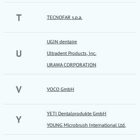
T
TECNOFAR s.p.a.
UGIN dentaire
U
Ultradent Products, Inc.
URAWA CORPORATION
V
VOCO GmbH
YETI Dentalprodukte GmbH
Y
YOUNG Microbrush International Ltd.