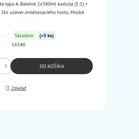
a typu A. Balenie 2x380ml kartuša (5:1) +
 2ks uzáver zmiešavacieho hrotu. Modrá
Skladom
(>5 ks)
16540
DO KOŠÍKA
Zdieľať