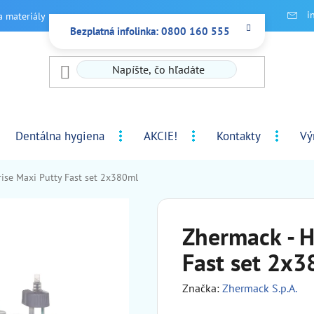
i
a materiály
Bezplatná infolinka: 0800 160 555
Dentálna hygiena
AKCIE!
Kontakty
Vý
ise Maxi Putty Fast set 2x380ml
Zhermack - H
Fast set 2x
Značka:
Zhermack S.p.A.