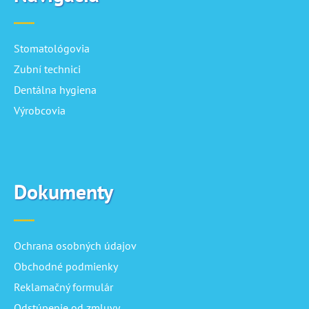
Stomatológovia
Zubní technici
Dentálna hygiena
Výrobcovia
Dokumenty
Ochrana osobných údajov
Obchodné podmienky
Reklamačný formulár
Odstúpenie od zmluvy