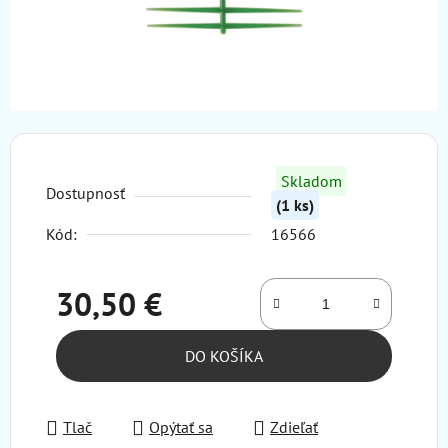
Skladom
Dostupnosť
(1 ks)
Kód:
16566
30,50 €
Jednotková cena:
DO KOŠÍKA
Tlač
Opýtať sa
Zdieľať