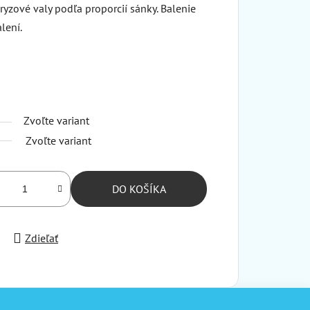
yzové valy podľa proporcií sánky. Balenie
lení.
Zvoľte variant
Zvoľte variant
DO KOŠÍKA
Zdieľať