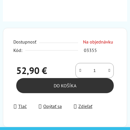
Dostupnosť
Na objednávku
Kód:
03355
52,90 €
Jednotková cena:
DO KOŠÍKA
Tlač
Opýtať sa
Zdieľať