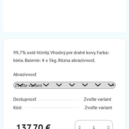
99,7% oxid hlinitý. Vhodný pre drahé kovy. Farba:
biela. Balenie: 4 x 5kg. Rôzna abrazívnosť.
Abrazívnosť
Dostupnosť
Zvoľte variant
Kód:
Zvoľte variant
137,70 €