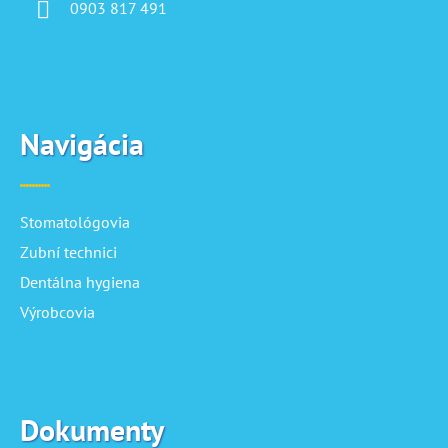
0903 817 491
Navigácia
Stomatológovia
Zubní technici
Dentálna hygiena
Výrobcovia
Dokumenty