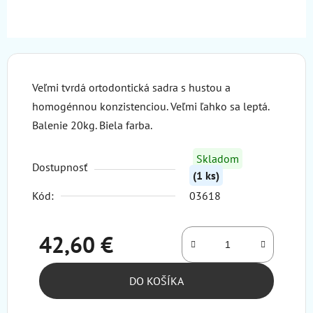
Veľmi tvrdá ortodontická sadra s hustou a
homogénnou konzistenciou. Veľmi ľahko sa leptá.
Balenie 20kg. Biela farba.
Skladom
Dostupnosť
(1 ks)
Kód:
03618
42,60 €
Jednotková cena:
DO KOŠÍKA