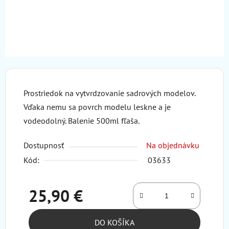
Prostriedok na vytvrdzovanie sadrových modelov.
Vďaka nemu sa povrch modelu leskne a je
vodeodolný. Balenie 500ml fľaša.
Dostupnosť
Na objednávku
Kód:
03633
25,90 €
Jednotková cena:
DO KOŠÍKA