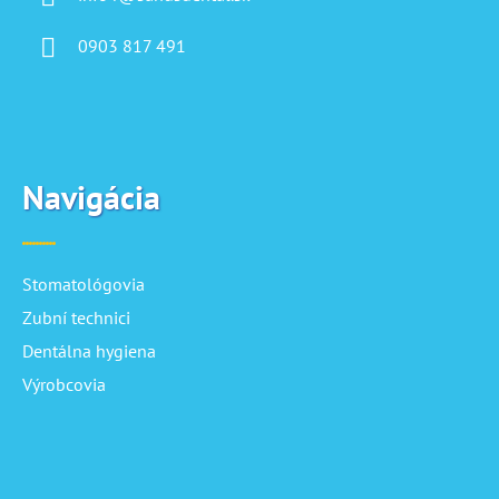
0903 817 491
Navigácia
Stomatológovia
Zubní technici
Dentálna hygiena
Výrobcovia