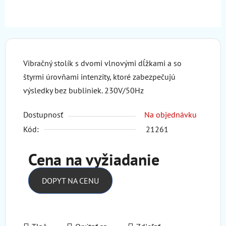
Vibračný stolík s dvomi vlnovými dĺžkami a so
štyrmi úrovňami intenzity, ktoré zabezpečujú
výsledky bez bubliniek. 230V/50Hz
Dostupnosť
Na objednávku
Kód:
21261
Cena na vyžiadanie
DOPYT NA CENU