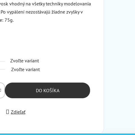
 vosk vhodný na všetky techniky modelovania
 Po vypálení nezostávajú žiadne zvyšky v
e: 75g.
Zvoľte variant
Zvoľte variant
DO KOŠÍKA
Zdieľať