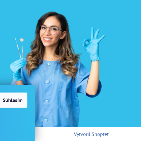
Súhlasím
Vytvoril Shoptet