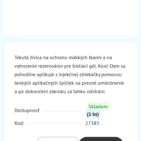
Tekutá živica na ochranu mäkkých tkanív a na
vytvorenie rezervoárov pre bieliaci gél. Kool-Dam sa
pohodlne aplikuje z injekčnej striekačky pomocou
tenkých aplikačných špičiek na presné umiestnenie
a po dokončení zákroku sa ľahko odstráni.
Skladom
Dostupnosť
(1 ks)
Kód:
27385