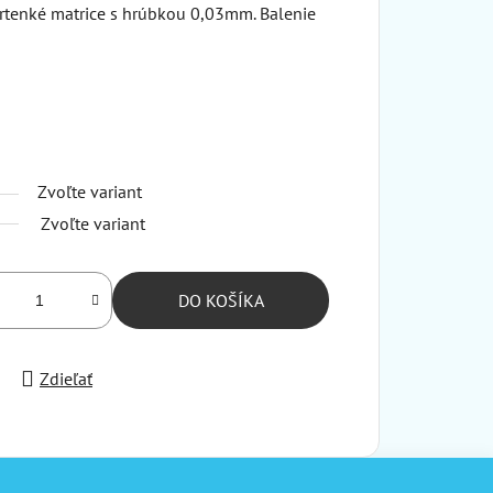
rtenké matrice s hrúbkou 0,03mm. Balenie
Zvoľte variant
Zvoľte variant
DO KOŠÍKA
Zdieľať