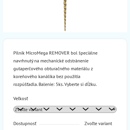
Pilník MicroMega REMOVER bol špeciálne
navrhnutý na mechanické odstránenie
gutaperčového obturačného materiálu
z
koreňového kanálika bez použitia
rozpúšťadla.
Balenie: 5ks. Vyberte si dĺžku.
Veľkosť
Dostupnosť
Zvoľte variant