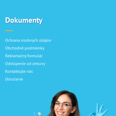
Dokumenty
Ochrana osobných údajov
Obchodné podmienky
Reklamačný formulár
Odstúpenie od zmluvy
Kontaktujte nás
Doručenie