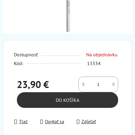
Dostupnosť
Na objednávku
Kód:
13334
23,90 €
Jednotková cena:
DO KOŠÍKA
Tlač
Opýtať sa
Zdieľať