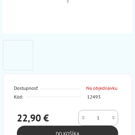
Dostupnosť
Na objednávku
Kód:
12493
22,90 €
Jednotková cena:
DO KOŠÍKA