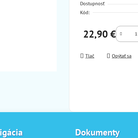
Dostupnosť
Kód:
22,90 €
Jednotková cena:
Tlač
Opýtať sa
igácia
Dokumenty