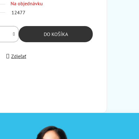
Na objednávku
12477
DO KOŠÍKA
Zdieľať