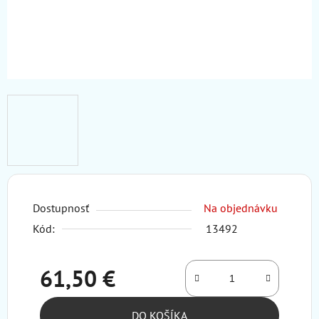
Dostupnosť
Na objednávku
Kód:
13492
61,50 €
Jednotková cena:
DO KOŠÍKA