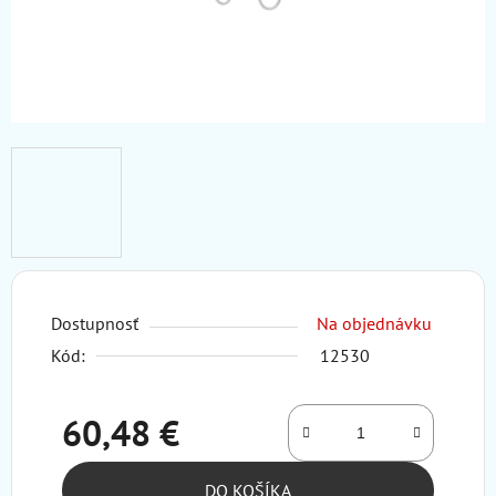
Dostupnosť
Na objednávku
Kód:
12530
60,48 €
Jednotková cena:
DO KOŠÍKA