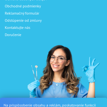
Obchodné podmienky
Reklamačný formulár
Odstúpenie od zmluvy
Kontaktujte nás
Doručenie
Na prispôsobenie obsahu a reklám, poskytovanie funkcií