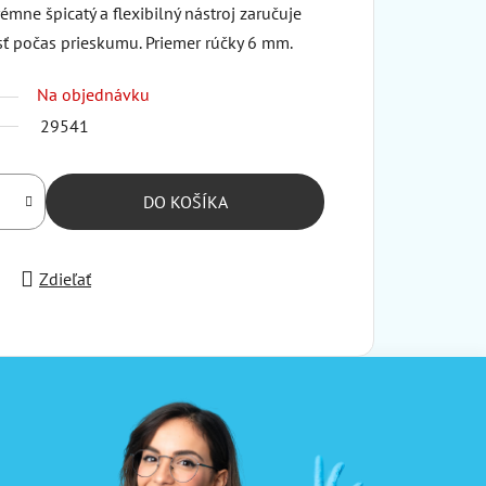
émne špicatý a flexibilný nástroj zaručuje
sť počas prieskumu. Priemer rúčky 6 mm.
Na objednávku
29541
DO KOŠÍKA
Zdieľať