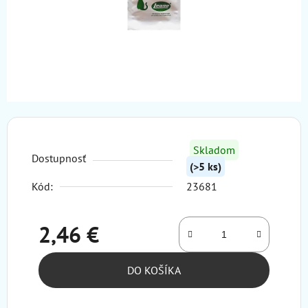
Skladom
Dostupnosť
(>5 ks)
Kód:
23681
2,46 €
Jednotková cena:
DO KOŠÍKA