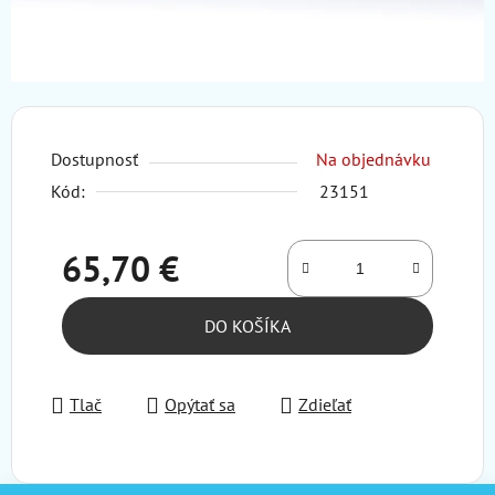
Dostupnosť
Na objednávku
Kód:
23151
65,70 €
Jednotková cena:
DO KOŠÍKA
Tlač
Opýtať sa
Zdieľať