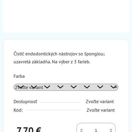
Čistič endodontických nástrojov so špongiou;
uzavretá základňa. Na výber z 3 farieb.
Farba
Dostupnosť
Zvoľte variant
Kód:
Zvoľte variant
7,70 €