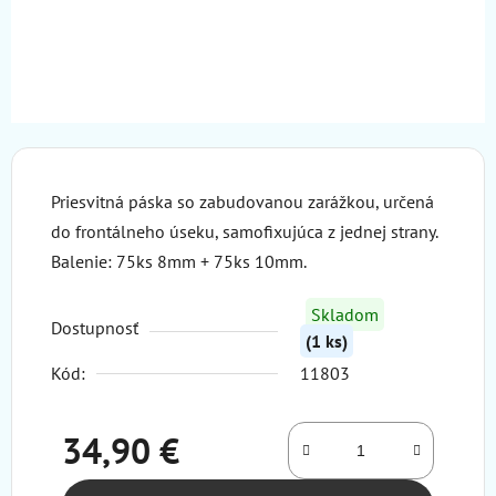
Priesvitná páska so zabudovanou zarážkou, určená
do frontálneho úseku, samofixujúca z jednej strany.
Balenie: 75ks 8mm + 75ks 10mm.
Skladom
Dostupnosť
(1 ks)
Kód:
11803
34,90 €
Jednotková cena: