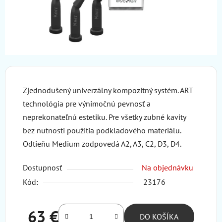
Zjednodušený univerzálny kompozitný systém. ART
technológia pre výnimočnú pevnosť a
neprekonateľnú estetiku. Pre všetky zubné kavity
bez nutnosti použitia podkladového materiálu.
Odtieňu Medium zodpovedá A2, A3, C2, D3, D4.
Dostupnosť
Na objednávku
Kód:
23176
63 €
DO KOŠÍKA