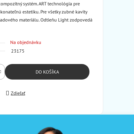
ompozitný systém. ART technológia pre
onateľnú estetiku. Pre všetky zubné kavity
ladového materiálu. Odtieňu Light zodpovedá
Na objednávku
23175
DO KOŠÍKA
Zdieľať