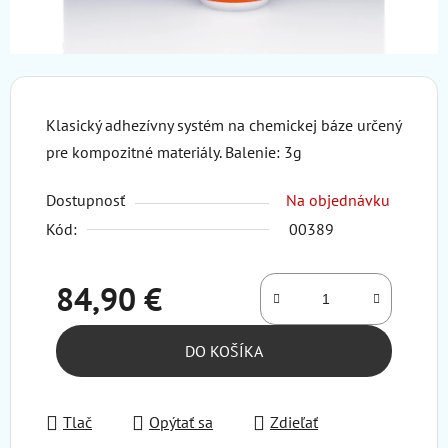
Klasický adhezívny systém na chemickej báze určený
pre kompozitné materiály. Balenie: 3g
Dostupnosť
Na objednávku
Kód:
00389
84,90 €
Jednotková cena:
DO KOŠÍKA
Tlač
Opýtať sa
Zdieľať