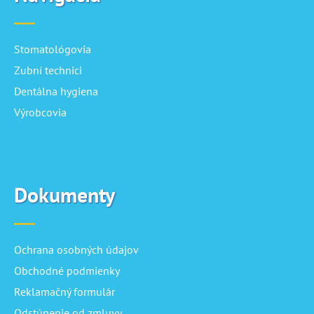
Stomatológovia
Zubní technici
Dentálna hygiena
Výrobcovia
Dokumenty
Ochrana osobných údajov
Obchodné podmienky
Reklamačný formulár
Odstúpenie od zmluvy