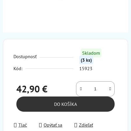
Skladom
Dostupnosť
(3 ks)
Kód:
15923
42,90 €
Jednotková cena:
DO KOŠÍKA
Tlač
Opýtať sa
Zdieľať