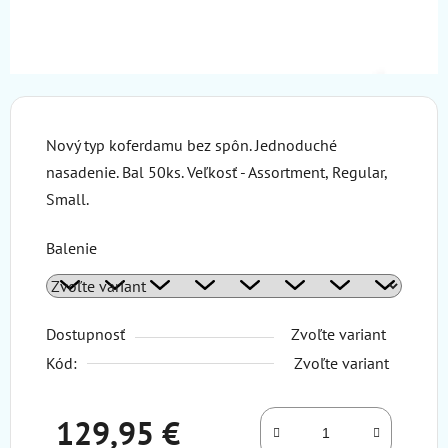
Nový typ koferdamu bez spôn. Jednoduché
nasadenie. Bal 50ks. Veľkosť - Assortment, Regular,
Small.
Balenie
Dostupnosť
Zvoľte variant
Kód:
Zvoľte variant
129,95 €