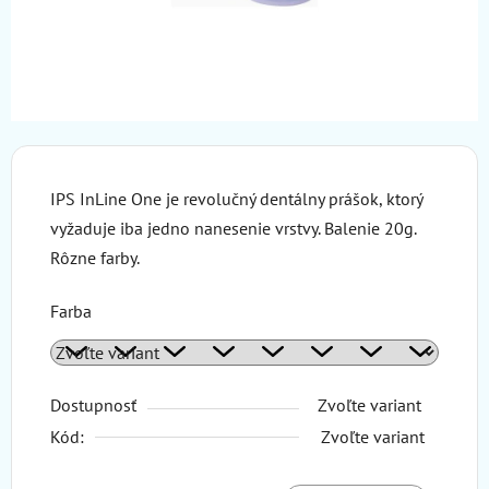
IPS InLine One je revolučný dentálny prášok, ktorý
vyžaduje iba jedno nanesenie vrstvy.
Balenie 20g.
Rôzne farby.
Farba
Dostupnosť
Zvoľte variant
Kód:
Zvoľte variant