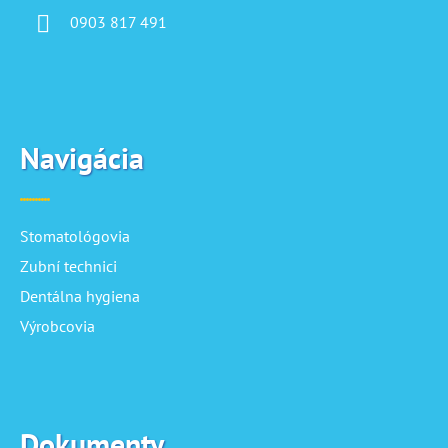
0903 817 491
Navigácia
Stomatológovia
Zubní technici
Dentálna hygiena
Výrobcovia
Dokumenty