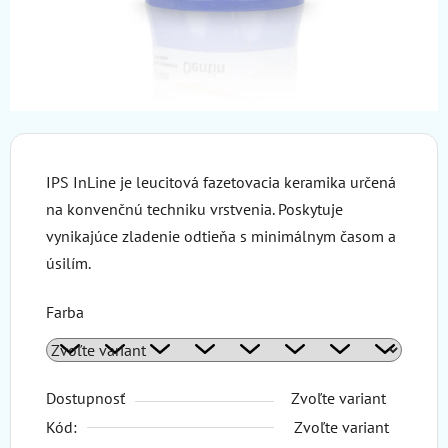
IPS InLine je leucitová fazetovacia keramika určená
na konvenčnú techniku ​​vrstvenia. Poskytuje
vynikajúce zladenie odtieňa s minimálnym časom a
úsilím.
Farba
Dostupnosť
Zvoľte variant
Kód:
Zvoľte variant