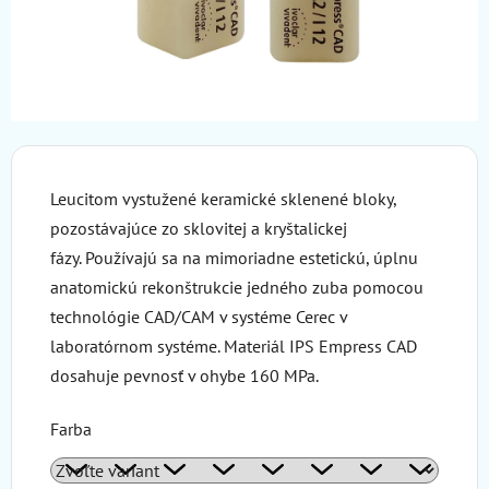
Leucitom vystužené keramické sklenené bloky,
pozostávajúce zo sklovitej a kryštalickej
fázy. Používajú sa na mimoriadne estetickú, úplnu
anatomickú rekonštrukcie jedného zuba pomocou
technológie CAD/CAM v systéme Cerec v
laboratórnom systéme. Materiál IPS Empress CAD
dosahuje pevnosť v ohybe 160 MPa.
Farba