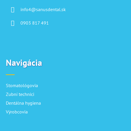
info4@sanusdental.sk
0903 817 491
Navigácia
Stomatológovia
Zubní technici
Dentálna hygiena
Výrobcovia