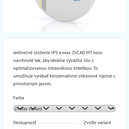
Jedinečné zloženie IPS e.max ZirCAD MT bolo
navrhnuté tak, aby ideálne vyvážilo silu s
optimalizovanou intraorálnou estetikou. To
umožňuje vyrábať konzervatívne zirkónové výplne s
prirodzeným jasom.
Farba
Dostupnosť
Zvoľte variant