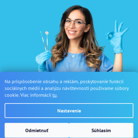
Na prispôsobenie obsahu a reklám, poskytovanie funkcií
sociálnych médií a analýzu návštevnosti používame súbory
cookie. Viac informácií
tu
.
Nastavenie
Vytvoril Shoptet
Odmietnuť
Súhlasím
Copyright 2026
Sanus Dental
. Všetky práva vyhradené.