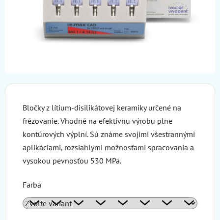
Bločky z lítium-disilikátovej keramiky určené na
frézovanie. Vhodné na efektívnu výrobu plne
kontúrových výplní. Sú známe svojimi všestrannými
aplikáciami, rozsiahlymi možnosťami spracovania a
vysokou pevnosťou 530 MPa.
Farba