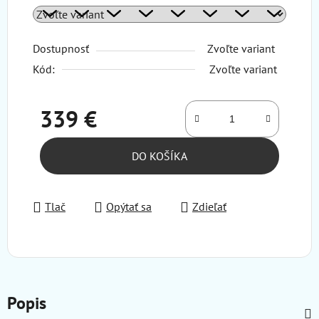
Dostupnosť
Zvoľte variant
Kód:
Zvoľte variant
339 €
Jednotková cena:
DO KOŠÍKA
Tlač
Opýtať sa
Zdieľať
Popis