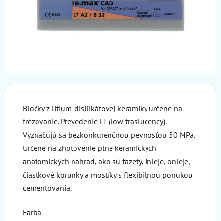
Bločky z lítium-disilikátovej keramiky určené na
frézovanie. Prevedenie LT (low traslucency).
Vyznačujú sa bezkonkurenčnou pevnosťou 50 MPa.
Určené na zhotovenie plne keramických
anatomických náhrad, ako sú fazety, inleje, onleje,
čiastkové korunky a mostíky s flexibilnou ponukou
cementovania.
Farba