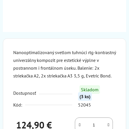
Nanooptimalizovaný svetlom tuhnúci rtg-kontrastný
univerzálny kompozit pre estetické výplne v
postrannom i frontálnom úseku. Balenie: 2x
striekačka A2, 2x striekačka A3 3,5 g, Evetric Bond.
Skladom
Dostupnosť
(3 ks)
Kód:
52045
124,90 €