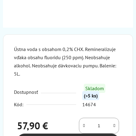
Ústna voda s obsahom 0,2% CHX. Remineralizuje
vďaka obsahu fluoridu (250 ppm). Neobsahuje
alkohol. Neobsahuje dávkovaciu pumpu. Balenie:
5L.
Skladom
Dostupnosť
(>5 ks)
Kód:
14674
57,90 €
Jednotková cena: