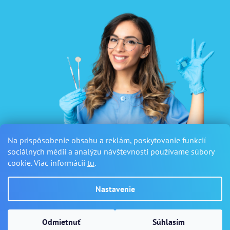
Na prispôsobenie obsahu a reklám, poskytovanie funkcií
sociálnych médií a analýzu návštevnosti používame súbory
cookie. Viac informácií
tu
.
Nastavenie
Vytvoril Shoptet
Odmietnuť
Súhlasím
Copyright 2026
Sanus Dental
. Všetky práva vyhradené.