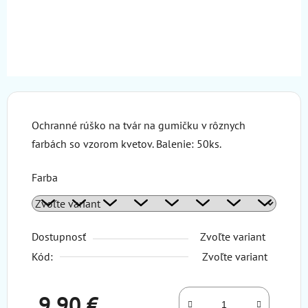
Ochranné rúško na tvár na gumičku v rôznych
farbách so vzorom kvetov. Balenie: 50ks.
Farba
Dostupnosť
Zvoľte variant
Kód:
Zvoľte variant
9,90 €