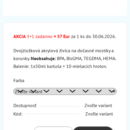
AKCIA
3+1 zadarmo
= 57 Eur
za 1 ks do 30.06.2026.
Dvojzložková akrylová živica na dočasné mostíky a
korunky.
Neobsahuje:
BPA, BisGMA, TEGDMA, HEMA.
Balenie: 1x50ml kartuša + 10 miešacích hrotov.
Farba
Dostupnosť
Zvoľte variant
Kód:
Zvoľte variant