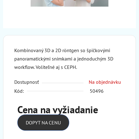
Kombinovaný 3D a 2D röntgen so špičkovými
panoramatickými snímkami a jednoduchým 3D
workflow. Voliteľné aj s CEPH.
Dostupnosť
Na objednávku
Kód:
50496
Cena na vyžiadanie
DOPYT NA CENU