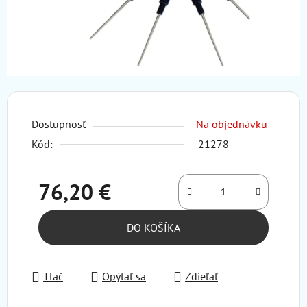
Dostupnosť
Na objednávku
Kód:
21278
76,20 €
Jednotková cena:
DO KOŠÍKA
Tlač
Opýtať sa
Zdieľať