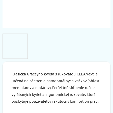
Klasická Graceyho kyreta s rukoväťou CLEANext
je
určená na ošetrenie parodontálnych vačkov (oblasť
premolárov a molárov).
Perfektné skĺbenie ručne
vyrábaných kyriet a ergonomickej rukoväte, ktorá
poskytuje používateľovi skutočný komfort pri práci.