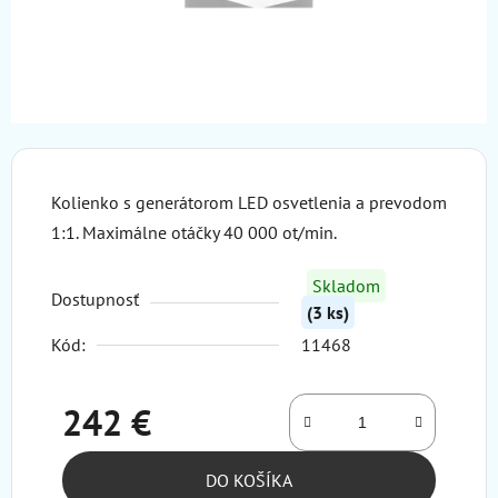
Kolienko s generátorom LED osvetlenia a prevodom
1:1. Maximálne otáčky 40 000 ot/min.
Skladom
Dostupnosť
(3 ks)
Kód:
11468
242 €
Jednotková cena:
DO KOŠÍKA