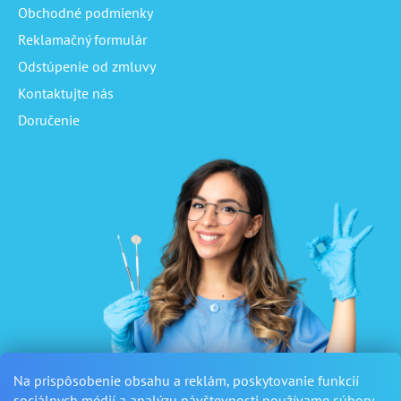
Obchodné podmienky
Reklamačný formulár
Odstúpenie od zmluvy
Kontaktujte nás
Doručenie
Na prispôsobenie obsahu a reklám, poskytovanie funkcií
sociálnych médií a analýzu návštevnosti používame súbory