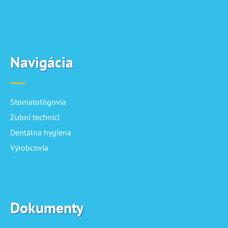
Navigácia
Stomatológovia
Zubní technici
Dentálna hygiena
Výrobcovia
Dokumenty