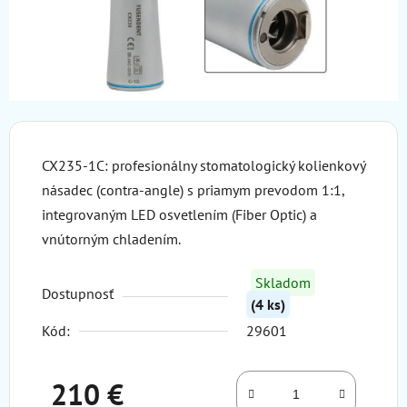
CX235-1C: profesionálny stomatologický kolienkový
násadec (contra-angle) s priamym prevodom 1:1
,
integrovaným LED osvetlením
(Fiber Optic) a
vnútorným chladením.
Skladom
Dostupnosť
(4 ks)
Kód:
29601
210 €