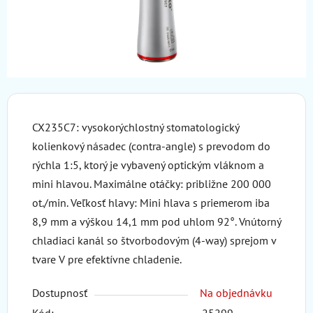
CX235C7: vysokorýchlostný stomatologický
kolienkový násadec (contra-angle) s prevodom do
rýchla 1:5
, ktorý je vybavený optickým vláknom
a
mini hlavou
. Maximálne otáčky: približne 200 000
ot./min. Veľkosť hlavy: Mini hlava s priemerom iba
8,9 mm a výškou 14,1 mm pod uhlom 92°. Vnútorný
chladiaci kanál so štvorbodovým (4-way) sprejom v
tvare V pre efektívne chladenie.
Dostupnosť
Na objednávku