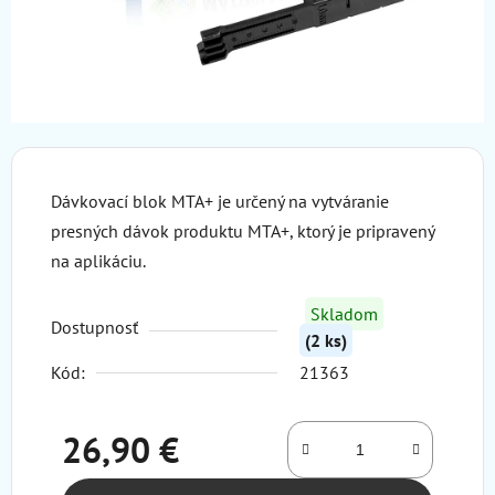
Dávkovací blok MTA+ je určený na vytváranie
presných dávok produktu MTA+, ktorý je pripravený
na aplikáciu.
Skladom
Dostupnosť
(2 ks)
Kód:
21363
26,90 €
Jednotková cena: