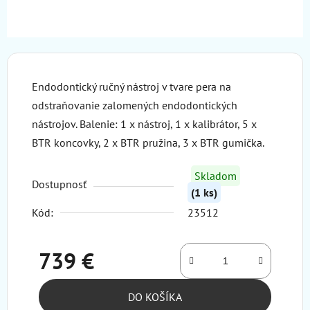
Endodontický ručný nástroj v tvare pera na
odstraňovanie zalomených endodontických
nástrojov. Balenie: 1 x nástroj, 1 x kalibrátor, 5 x
BTR koncovky, 2 x BTR pružina, 3 x BTR gumička.
Skladom
Dostupnosť
(1 ks)
Kód:
23512
739 €
Jednotková cena:
DO KOŠÍKA